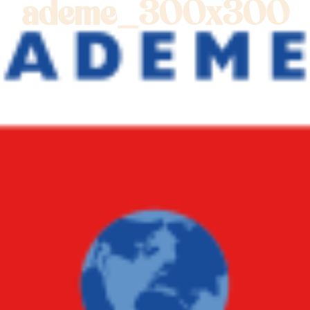
ademe_300x300