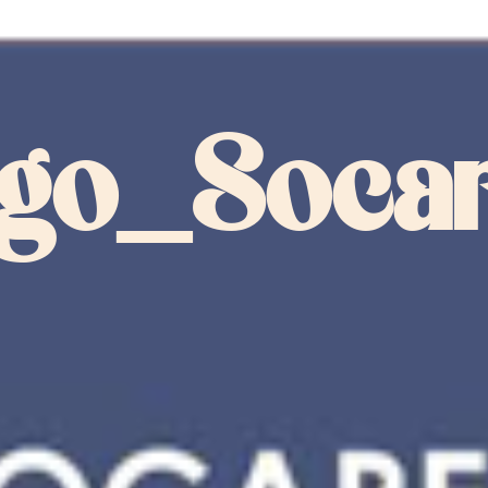
go_Soca