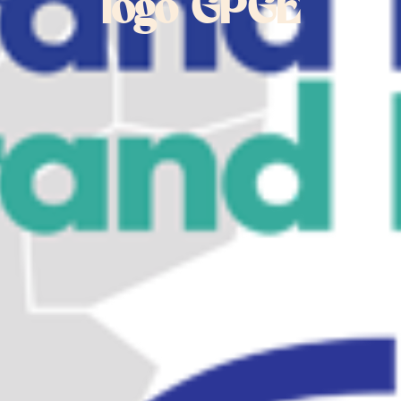
logo GPGE