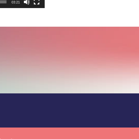
03:21