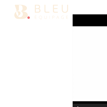
Lecteur
vidéo