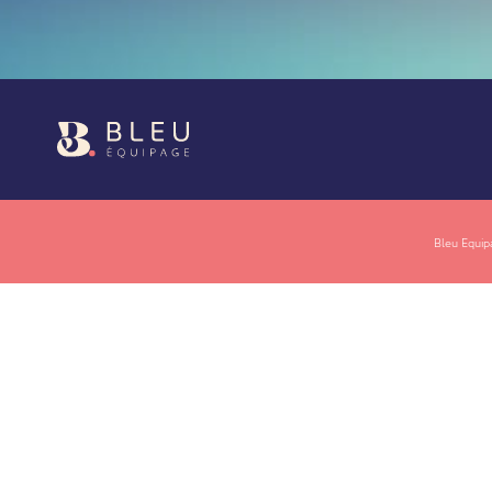
Bleu Equi