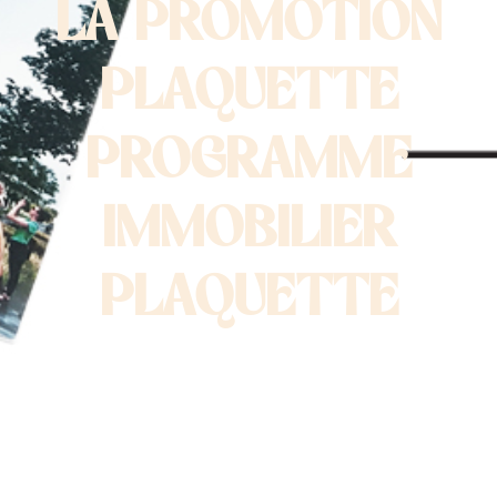
LA PROMOTION
PLAQUETTE
PROGRAMME
IMMOBILIER
PLAQUETTE