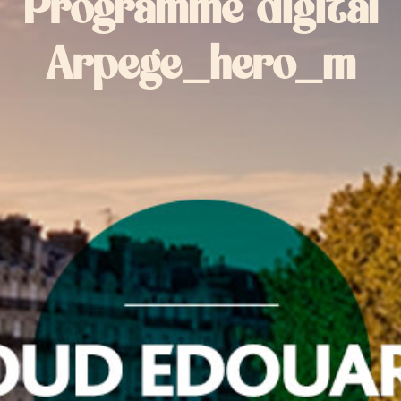
Programme digital
Arpege_hero_m