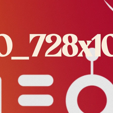
O_728x1