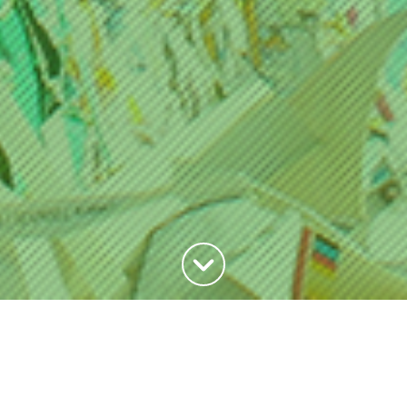
Haut de la page
Des panneaux pédagogiques
pour expliquer le cycle de tri