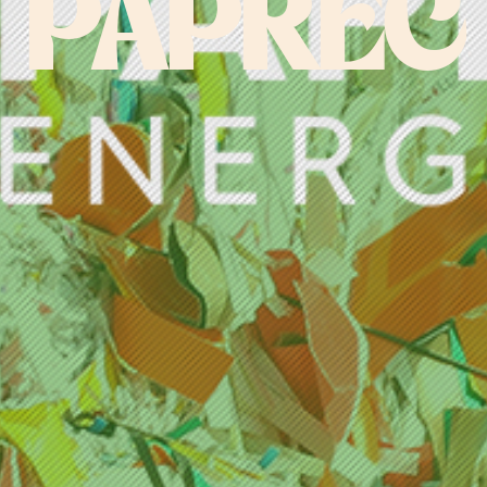
PAPREC