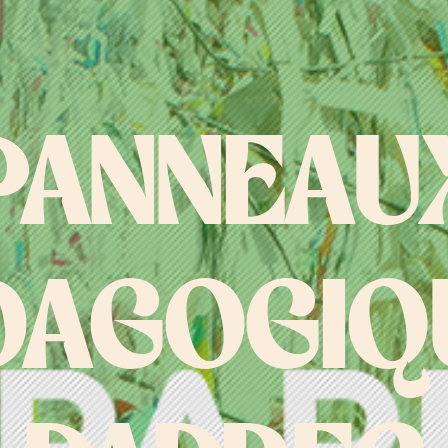
PANNEAU
DAGOGIQ