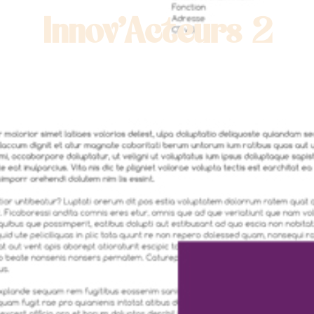
Innov’Acteurs 2