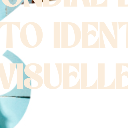
TO IDEN
VISUELL