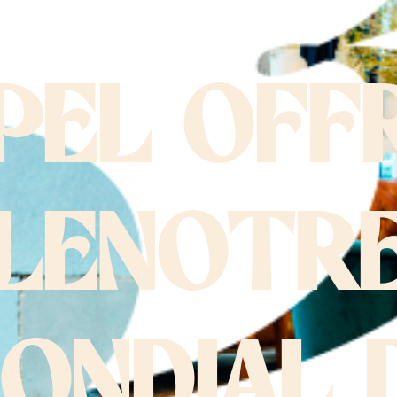
PEL OFF
LENOTR
ONDIAL 