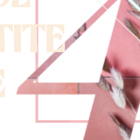
TITE
E