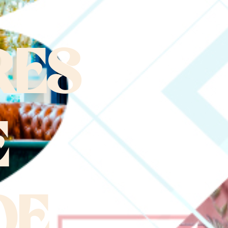
RES
E
DE