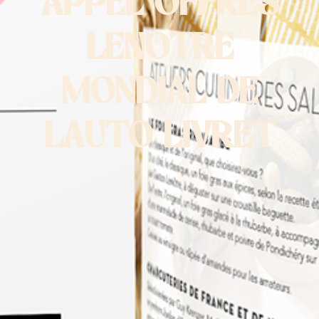
APPEL OFFRES
LENOTRE
MONDIAL DE
LAUTO LIVRET