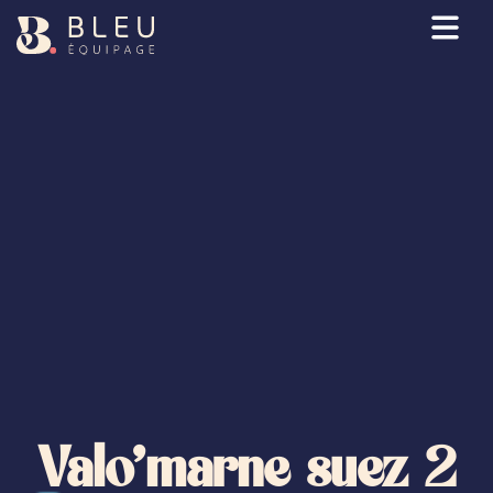
Ouv
Valo’marne suez 2