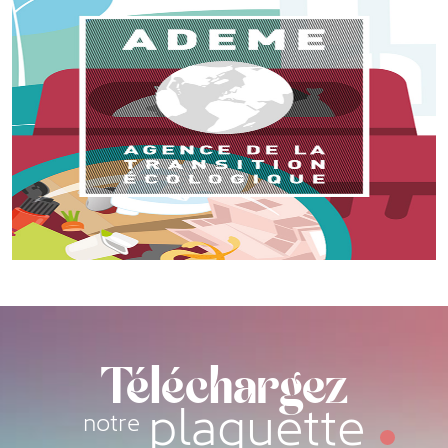
Téléchargez
plaquette
notre