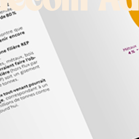
ecom A