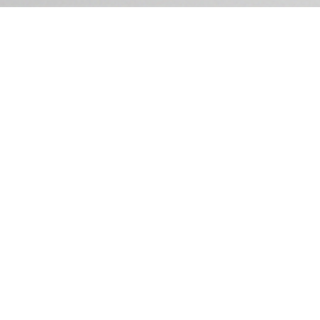
e rapport Modecom Ademe