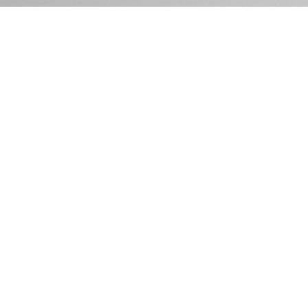
déchets à la loup