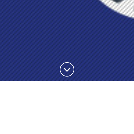
Haut de la page
Le tri des déchets n’a plus de
secret
Problématique