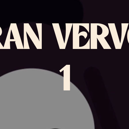
AN VER
1