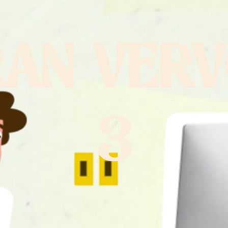
AN VER
3