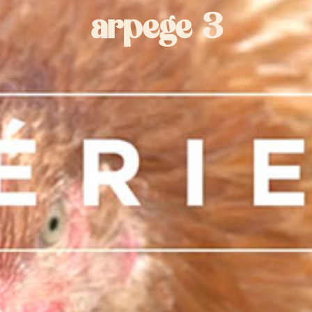
arpege 3