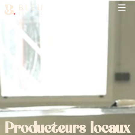
Ouv
Producteurs locaux