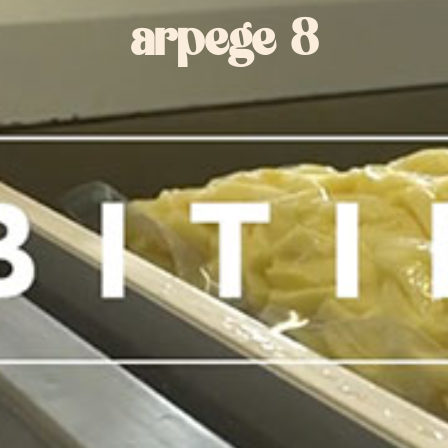
arpege 8