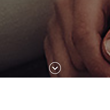
Haut de la page
Quand La Visitation se fait
accueillante pour les seniors