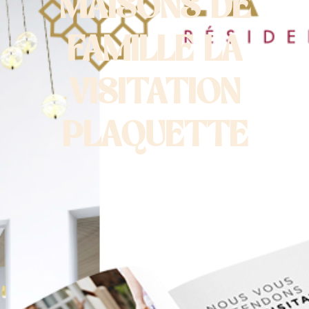
MAISONS DE
FAMILLE LA
VISITATION
PLAQUETTE