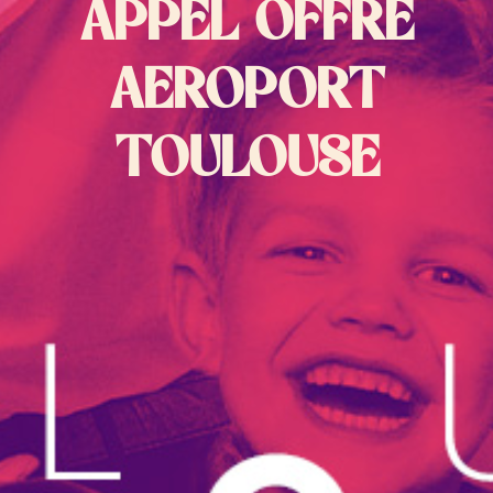
APPEL OFFRE
AEROPORT
TOULOUSE