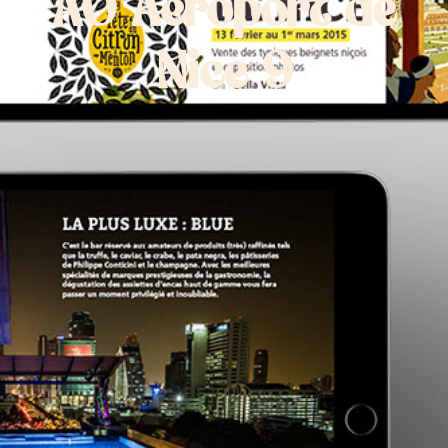
AO Aeroport de
Nice 9