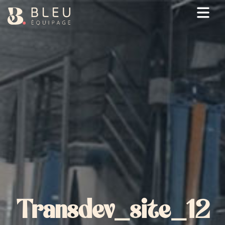
Ouv
Transdev_site_12