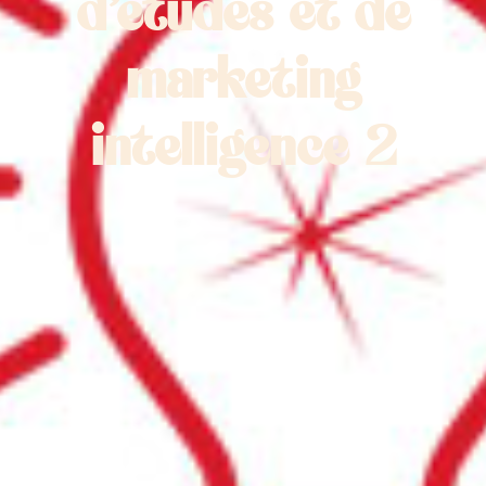
d’etudes et de
marketing
intelligence 2