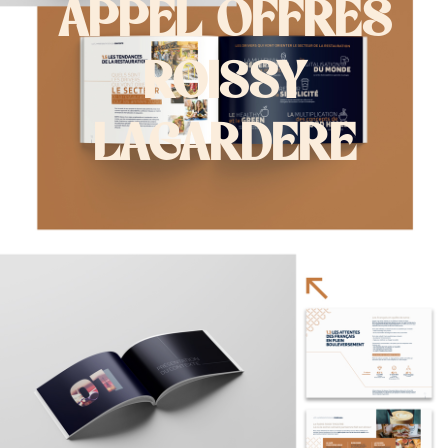
APPEL OFFRES
ROISSY
LAGARDERE