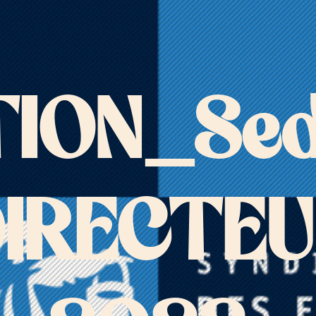
TION_Se
IRECTE