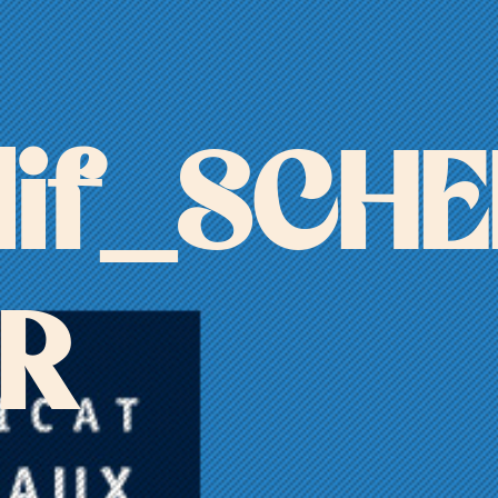
dif_SCH
UR