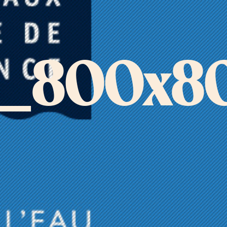
e_800x8