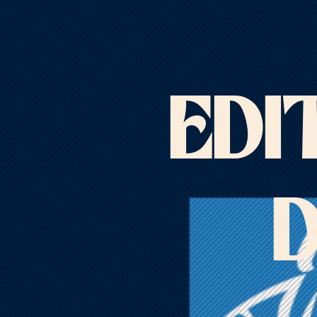
EDI
D