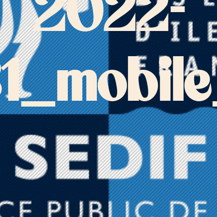
2022-
1_mobil