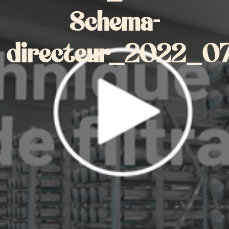
Schema-
directeur_2022_0