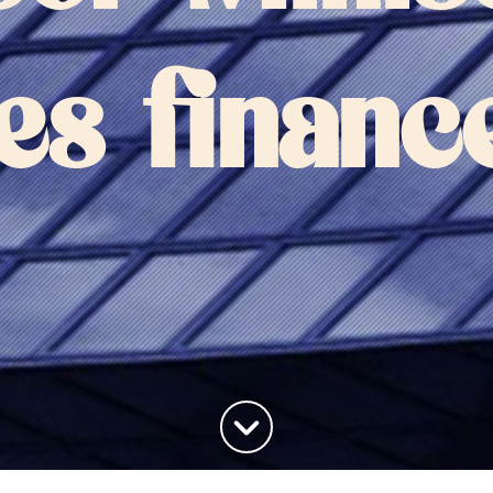
es financ
Haut de la page