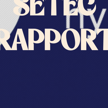
SETEC
RAPPOR