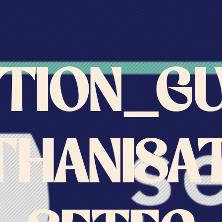
ITION_GU
HANISA