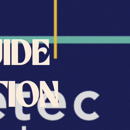
IDE
TION