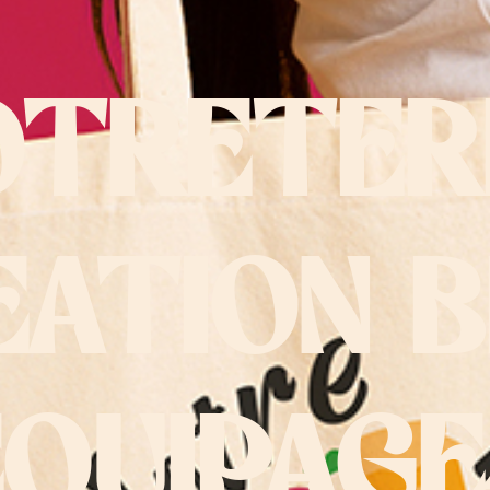
OTRETER
EATION B
EQUIPAGE