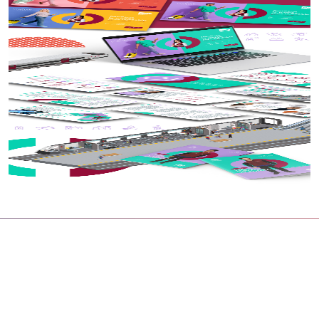
Téléchargez
plaquette
notre