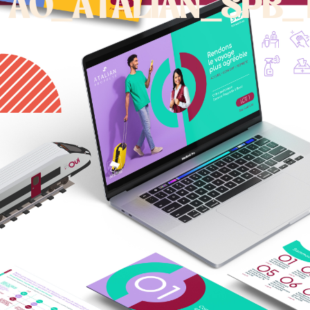
AO_ATALIAN_SPB_