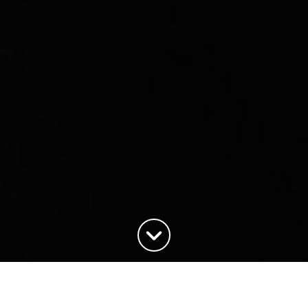
Haut de la page
Une offre riche de produits