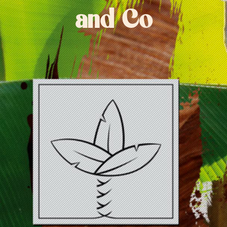
and Co